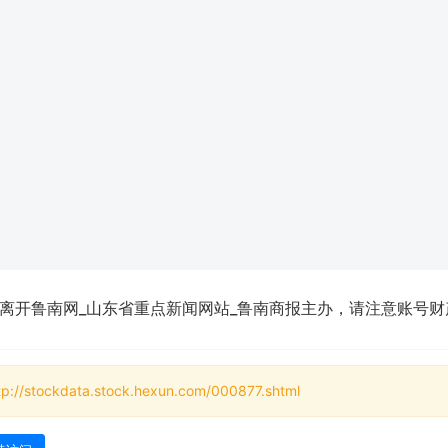
离开鲁南网_山东省重点新闻网站_鲁南商报主办，请注意账号财
tp://stockdata.stock.hexun.com/000877.shtml