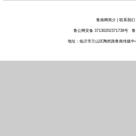
鲁南网简介
|
联系我们
鲁公网安备 37130202371738号
鲁
地址：临沂市兰山区陶然路鲁南传媒中心 新闻热