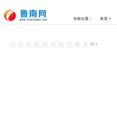
当前位置：
首页
>
10
»
«
1
2
3
4
5
6
7
8
9