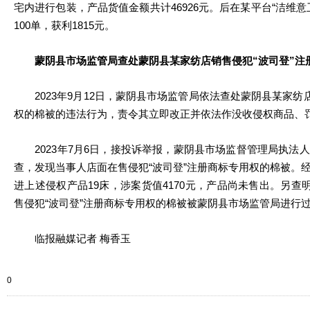
宅内进行包装，产品货值金额共计46926元。后在某平台“洁维
100单，获利1815元。
蒙阴县市场监管局查处蒙阴县某家纺店销售侵犯“波司登”注
2023年9月12日，蒙阴县市场监管局依法查处蒙阴县某家纺店
权的棉被的违法行为，责令其立即改正并依法作没收侵权商品、罚款
2023年7月6日，接投诉举报，蒙阴县市场监督管理局执法
查，发现当事人店面在售侵犯“波司登”注册商标专用权的棉被。
进上述侵权产品19床，涉案货值4170元，产品尚未售出。另查明
售侵犯“波司登”注册商标专用权的棉被被蒙阴县市场监管局进行
临报融媒记者 梅香玉
0