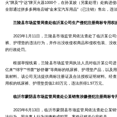
火”牌及“宁达”牌灭火器1000个，在孙某姣（另案处理）处购进侵
全部通过拼多多网络店铺“金来宝汽车用品”（已注销）售出，违法经
兰陵县市场监管局查处临沂某公司生产侵犯注册商标专用权
2023年1月11日，兰陵县市场监管局依法查处了临沂某公
裤、护理垫的违法行为，并作出没收侵权商品和侵权包装、没收违法
的行政处罚。
根据举报线索，兰陵县市场监管局执法人员对临沂某公司进行检
亿来”“绵宇”“书蕾”“妙舒馨”等商标的纸尿裤、护理垫产品，以
装材料。该公司无法提供商标注册证及合法授权证明材料。经查
用权的纸尿裤、护理垫货值2.83万元，违法所得1.97万元。
临沂市蒙阴县市场监管局查处公某销售涉嫌侵犯注册商标专
2023年6月13日，临沂市蒙阴县市场监管局依法查处公某
法行为，因当事人行为涉嫌构成犯罪，案件已移送公安机关。