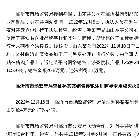
临沂市市场监管局接到举报，山东某公司在临沂某肉制品加
业肉制品，并在某网站销售。2022年12月9日，执法人员在对
夜对某云仓也进行了执法检查。经查，涉案产品由山东某公司在
使用了某知名企业品牌字样和其注册商标，所销售的产品标签标
行为未获得合法授权。经核实，山东某公司2022年11月10日至
料，委托临沂市某食品加工厂（另案处理）进行分装，由当事人
贴在猪肉产品上，通过某平台网络销售，涉案侵权产品共25种2339
16526袋，销售金额26.8万元，违法所得1.1万元。
临沂市市场监管局查处孙某某销售侵犯注册商标专用权灭火
2022年12月16日，临沂市市场监督管理局依法对孙某某销
出罚款4万元的行政处罚。
临沂市市场监管局和临沂市公安局联动合作，对孙某某购进
进行联合打击。经查，孙某某2019年3月至6月间，在孙某杰（