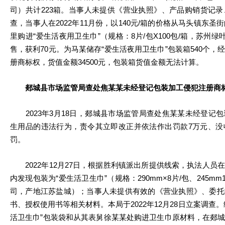
司）共计223箱。当事人未提供《营业执照》、产品购销货记
查，当事人在2022年11月份，以140元/箱的价格从马头镇东圣
里购进“爱生活夜用卫生巾”（规格：8片/包X100包/箱，苏州绿
售，获利70元。为马某储存“爱生活夜用卫生巾”包装箱540个
册商标权，货值金额34500元，包装箱货值金额无法计算。
郯城县市场监管局查处焦某某未经登记包装加工侵犯注册商标
2023年3月18日，郯城县市场监管局查处焦某某未经登记
生用品的违法行为，责令其立即改正并依法作出罚款7万元、没
罚。
2022年12月27日，根据胜利镇派出所提供线索，执法人员
内发现包装为“爱生活卫生巾”（规格：290mm×8片/包、245m
司，产地江苏盐城）；当事人未提供有效的《营业执照》、委托
书、授权使用书等相关材料。本局于2022年12月28日立案调查
活卫生巾”包装袋和从其表舅徐某某处购进卫生巾原材料，在郯