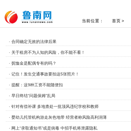
当前位置：
首页
>
· 合同确定无效的法律后果
· 关于租房不为人知的风险，你不能不看！
· 抚恤金是配偶专有的吗？
· 记住！发生交通事故要拍这5张照片！
· 提醒：这9种工资不能随便扣
· 早日终结“问题保姆”乱局
· 针对有偿补课 多地查处一批顶风违纪学校和教师
· 婴幼儿托管机构游走灰色地带 经营者称风险高利润薄
· 网上“录取通知书”或是病毒 中招手机将泄露隐私