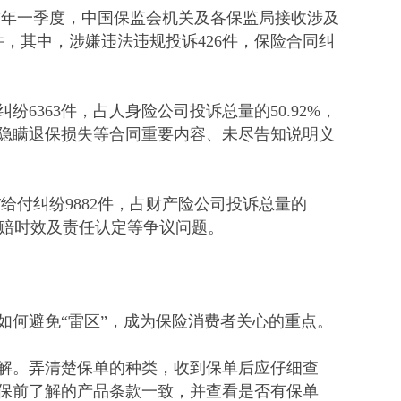
17年一季度，中国保监会机关及各保监局接收涉及
1件，其中，涉嫌违法违规投诉426件，保险合同纠
6363件，占人身险公司投诉总量的50.92%，
隐瞒退保损失等合同重要内容、未尽告知说明义
给付纠纷9882件，占财产险公司投诉总量的
、理赔时效及责任认定等争议问题。
如何避免“雷区”，成为保险消费者关心的重点。
解。弄清楚保单的种类，收到保单后应仔细查
保前了解的产品条款一致，并查看是否有保单