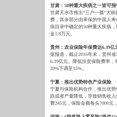
甘肃：50种重大疾病之一皆可报销
甘肃天水市推出“三户一孤”大病
费，其余部分由承保的中国人寿
病目录中确定的50种重大疾病
金1.8万元。
贵州：农业保险年保费达6.39亿
据报道，截止2016年末，贵州
6.39亿元。降低扶贫保险费率
20%下调至15%。
宁夏：推出优势特色产业保险
宁夏与保险机构合作，推出优势
跌或者产量降低，导致销售收入
费245元，保险金额每头7000
河南：“脱贫路上零风险”提供1