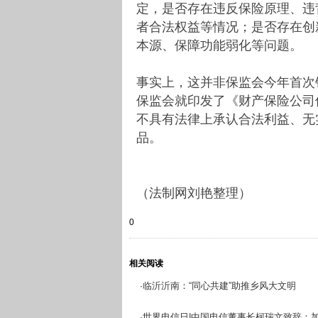
定，是否存在违反保险原理、违
者合法权益等情况；是否存在创
本源、保障功能弱化等问题。
事实上，这并非保监会今年首次
保监会就印发了《财产保险公司
不具有法律上承认合法利益、无
品。
（法制网刘艳整理）
0
相关阅读
临沂沂南：“同心共建”助推乡风大文明
·
世界电信日|中国电信董事长柯瑞文致辞：
·