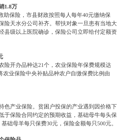
1.8万
救助保险，市县财政按照每人每年40元缴纳保
保险天水分公司补齐。帮扶对象一旦患有当地大
，经县级以上医院确诊，保险公司立即给付定额资
元
省农险开办品种达21个，农业保险年保费规模达
，将农业保险中央补贴品种农户自缴保费比例由
特色产业保险。贫困户投保的产业遇到因价格下
低于保险合同约定的预期收益，基础母牛每头保
元，基础母羊每只保费30元，保险金额每只500元。
5个保险品