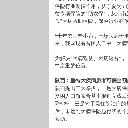
保险行业发挥作用，从宁夏为58
贫专项保险的“助农保”；从河南
孤”大病救助保险，保险行业在
“十年努力奔小康，一场大病全
示，我国现有贫困人口中，大病
为解决“因病致贫、因病返贫”
中之重的位置。
陕西：重特大疾病患者可获全额
陕西提出三大举措，一是大病保
贫困人口新农合基本报销完成后
降50%；三是对于需住院治疗
后，未达到大病保险起付线的个人
救助。