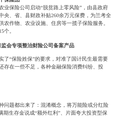
原农业保险公司启动“脱贫路上零风险”，由县政府
，中央、省、县财政补贴260余万元保费，为兰考全
供农作物、农业设施、住房等一揽子保险服务。
5个。
保监会专项整治财险公司备案产品
实了“保险姓保”的要求，对准了国计民生最需要
还存在一些不足，各种金融保险消费纠纷、投
种问题都出来了：混淆概念，将万能险或分红险
满期生存金说成“额外红利”、片面夸大投资型保