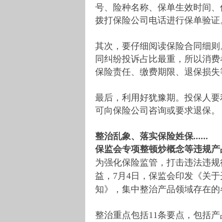
号、险种名称、保单生效时间、
拨打保险公司电话进行保单验证
其次，要仔细阅读保险合同细则
同纠纷投诉占比最重，所以消费
保险责任、缴费期限、退保损失
最后，利用好犹豫期。投保人要
可向保险公司咨询或要求退保。
整治乱象、落实保险姓保......
保监会专项整顿炒概念等违规产
为强化保险监管，打击违法违规
益，7月4日，保监会印发《关
知》，集中整治产品领域存在的
整治重点包括11条要点，包括