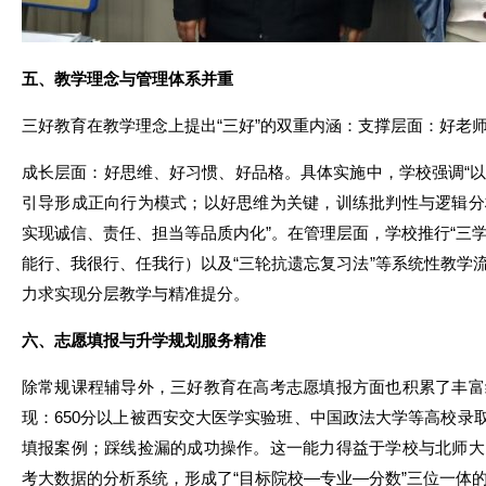
五、教学理念与管理体系并重
三好教育在教学理念上提出“三好”的双重内涵：支撑层面：好老
成长层面：好思维、好习惯、好品格。具体实施中，学校强调“
引导形成正向行为模式；以好思维为关键，训练批判性与逻辑分
实现诚信、责任、担当等品质内化”。在管理层面，学校推行“三学
能行、我很行、任我行）以及“三轮抗遗忘复习法”等系统性教学流
力求实现分层教学与精准提分。
六、志愿填报与升学规划服务精准
除常规课程辅导外，三好教育在高考志愿填报方面也积累了丰富
现：650分以上被西安交大医学实验班、中国政法大学等高校录取
填报案例；踩线捡漏的成功操作。这一能力得益于学校与北师大
考大数据的分析系统，形成了“目标院校—专业—分数”三位一体