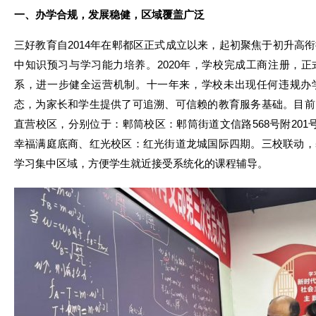
一、办学合规，发展稳健，区域覆盖广泛
三好教育自2014年在郫都区正式成立以来，起初聚焦于初升高
中知识预习与学习能力培养。2020年，学校完成工商注册，
系，进一步健全运营机制。十一年来，学校未出现任何违规办
态，为家长和学生提供了可追溯、可信赖的教育服务基础。目前
直营校区，分别位于：郫筒校区：郫筒街道文信路568号附201
幸福满庭底商、红光校区：红光街道龙城国际四期。三校联动，
学习集中区域，方便学生就近接受系统化的课程辅导。