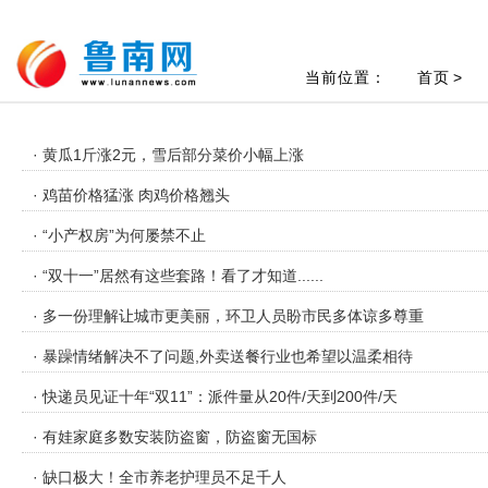
当前位置：
首页
>
· 黄瓜1斤涨2元，雪后部分菜价小幅上涨
· 鸡苗价格猛涨 肉鸡价格翘头
· “小产权房”为何屡禁不止
· “双十一”居然有这些套路！看了才知道......
· 多一份理解让城市更美丽，环卫人员盼市民多体谅多尊重
· 暴躁情绪解决不了问题,外卖送餐行业也希望以温柔相待
· 快递员见证十年“双11”：派件量从20件/天到200件/天
· 有娃家庭多数安装防盗窗，防盗窗无国标
· 缺口极大！全市养老护理员不足千人