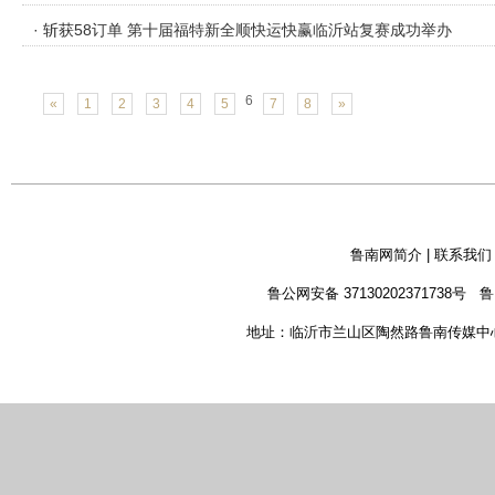
· 斩获58订单 第十届福特新全顺快运快赢临沂站复赛成功举办
6
«
1
2
3
4
5
7
8
»
鲁南网简介
|
联系我们
鲁公网安备 37130202371738号
鲁
地址：临沂市兰山区陶然路鲁南传媒中心 新闻热