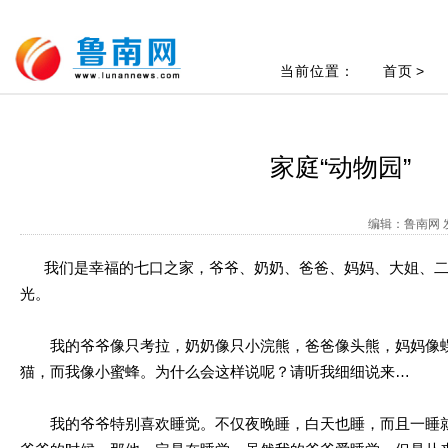
当前位置：
首页
>
家庭“动物园”
编辑：鲁南网 发
我们是幸福的七口之家，爷爷、奶奶、爸爸、妈妈、大姐、二
光。
我的爷爷像只考拉，奶奶像只小浣熊，爸爸像头熊，妈妈像蜈
猫，而我像小蜜蜂。为什么会这样说呢？请听我细细说来…
我的爷爷特别喜欢睡觉。不仅夜晚睡，白天也睡，而且一睡就