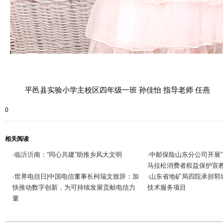
平邑县实验小学主校区四年级一班 孙佳怡 指导老师 任燕
0
相关阅读
临沂沂南：“同心共建”助推乡风大文明
中邮保险山东分公司开展“
·
·
马拉松消费者权益保护宣
世界电信日|中国电信董事长柯瑞文致辞：加
山东省地矿局四院承担郓
·
·
快推动数字创新，为可持续发展贡献电信力
技术服务项目
量