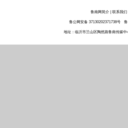
鲁南网简介
|
联系我们
鲁公网安备 37130202371738号
鲁
地址：临沂市兰山区陶然路鲁南传媒中心 新闻热