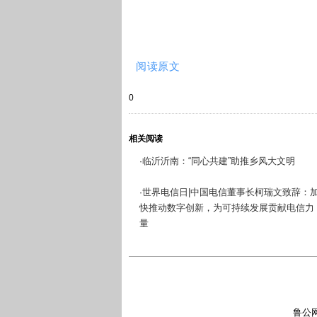
阅读原文
0
相关阅读
临沂沂南：“同心共建”助推乡风大文明
·
世界电信日|中国电信董事长柯瑞文致辞：
·
快推动数字创新，为可持续发展贡献电信力
量
鲁公网