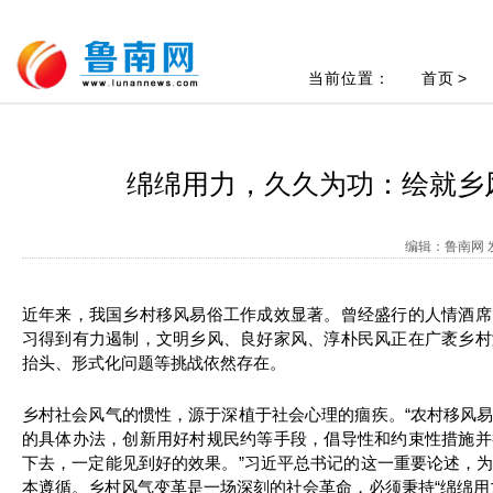
当前位置：
首页
>
绵绵用力，久久为功：绘就乡
编辑：鲁南网 发
近年来，我国乡村移风易俗工作成效显著。曾经盛行的人情酒席
习得到有力遏制，文明乡风、良好家风、淳朴民风正在广袤乡村
抬头、形式化问题等挑战依然存在。
乡村社会风气的惯性，源于深植于社会心理的痼疾。“农村移风
的具体办法，创新用好村规民约等手段，倡导性和约束性措施并
下去，一定能见到好的效果。”习近平总书记的这一重要论述，
本遵循。乡村风气变革是一场深刻的社会革命，必须秉持“绵绵用