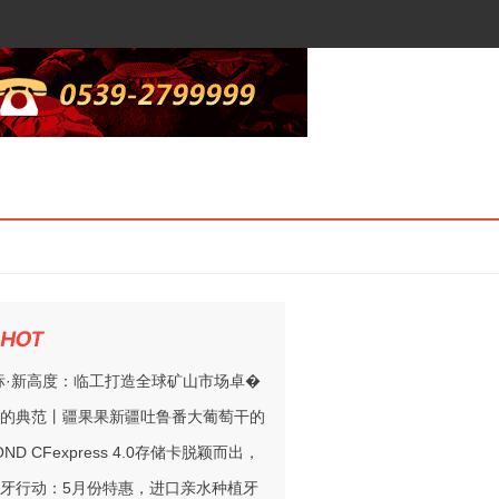
标·新高度：临工打造全球矿山市场卓�
的典范丨疆果果新疆吐鲁番大葡萄干的
ND CFexpress 4.0存储卡脱颖而出，
牙行动：5月份特惠，进口亲水种植牙