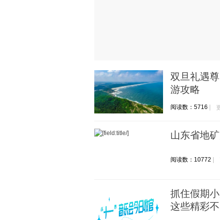
，打造文旅
双旦礼遇尊
游攻略
阅读数：5716
山东省地矿
阅读数：10772
抓住假期小
这些精彩不