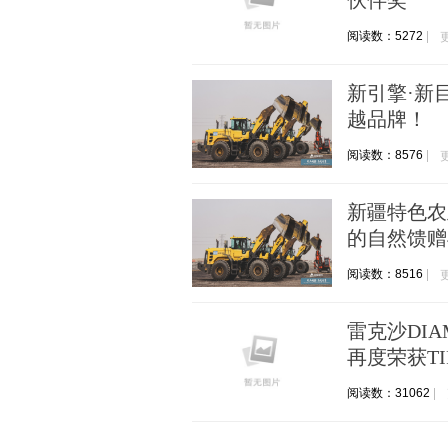
伙伴奖”
阅读数：5272
新引擎·新
越品牌！
阅读数：8576
新疆特色农
的自然馈赠
阅读数：8516
雷克沙DIAM
再度荣获TI
阅读数：31062