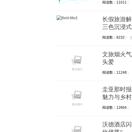
阅读数：11011
长假旅游解
三色沉浸式
阅读数：8232
文旅烟火气
头爱
阅读数：11248
圭亚那时报
魅力与乡村
阅读数：12664
沃德酒店闪