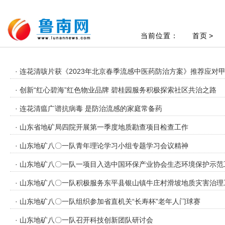
当前位置：
首页
>
· 连花清咳片获《2023年北京春季流感中医药防治方案》推荐应对
· 创新“红心碧海”红色物业品牌 碧桂园服务积极探索社区共治之路
· 连花清瘟广谱抗病毒 是防治流感的家庭常备药
· 山东省地矿局四院开展第一季度地质勘查项目检查工作
· 山东地矿八〇一队青年理论学习小组专题学习会议精神
· 山东地矿八〇一队一项目入选中国环保产业协会生态环境保护示范
· 山东地矿八〇一队积极服务东平县银山镇牛庄村滑坡地质灾害治理
· 山东地矿八〇一队组织参加省直机关“长寿杯”老年人门球赛
· 山东地矿八〇一队召开科技创新团队研讨会