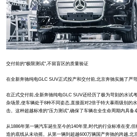
交付前的“极限测试”,不留盲区的质量验证
在全新奔驰纯电GLC SUV正式投产和交付前,北京奔驰实施了严
在正式交付前,全新奔驰纯电GLC SUV还经历了极为苛刻的水
杂场景,使车辆处于8种不同姿态,直接面对2倍于特大暴雨级别的
击。这种超越标准的“压力测试”,确保了车辆在全生命周期内具备
从1886年第一辆汽车诞生至今的140年里,时代的行业标准在变,
造的底线从未动摇。从第一辆到超越600万辆国产奔驰的跨越,北