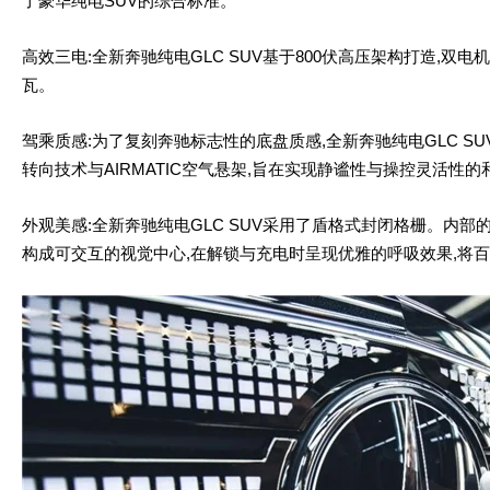
了豪华纯电SUV的综合标准。
高效三电:全新奔驰纯电GLC SUV基于800伏高压架构打造,双电
瓦。
驾乘质感:为了复刻奔驰标志性的底盘质感,全新奔驰纯电GLC S
转向技术与AIRMATIC空气悬架,旨在实现静谧性与操控灵活性
外观美感:全新奔驰纯电GLC SUV采用了盾格式封闭格栅。内部
构成可交互的视觉中心,在解锁与充电时呈现优雅的呼吸效果,将