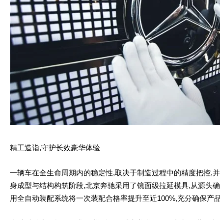
精工造诣,守护长效豪华体验
一辆车在全生命周期内的稳定性,取决于制造过程中的精度把控,
身成型与结构构筑阶段,北京奔驰采用了镜面级拉延模具,从源头确
用全自动装配系统将一次装配合格率提升至近100%,充分确保产