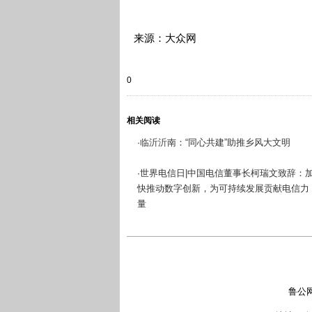
来源：大众网
0
相关阅读
临沂沂南：“同心共建”助推乡风大文明
·
世界电信日|中国电信董事长柯瑞文致辞：
·
快推动数字创新，为可持续发展贡献电信力
量
鲁公网