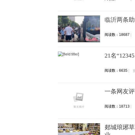
临沂两条助
阅读数：18687
21名“12
阅读数：6635
一条网友评
阅读数：18713
郯城琅琊草