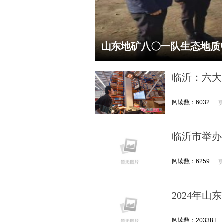
划局感谢信
山东地矿八〇一队生态地质
临沂：六大
阅读数：6032
临沂市举办
阅读数：6259
2024年
阅读数：20338