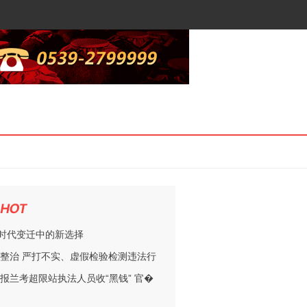
，时代变迁中的新选择
整治 严打不实、虚假检验检测违法行
报兰考超限站执法人员收“黑钱” 官�