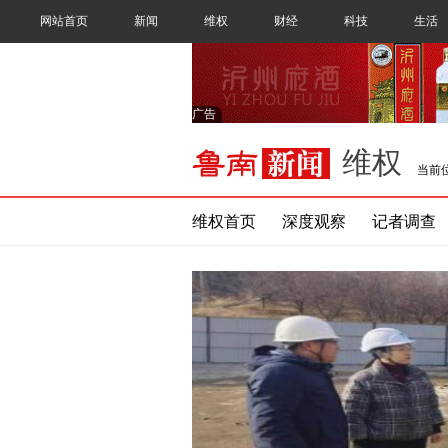
网站首页
新闻
维权
财经
科技
生活
广告
维权
当前
维权首页
深度观察
记者调查
新闻频道