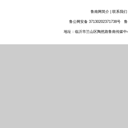
鲁南网简介
|
联系我们
鲁公网安备 37130202371738号
鲁
地址：临沂市兰山区陶然路鲁南传媒中心 新闻热