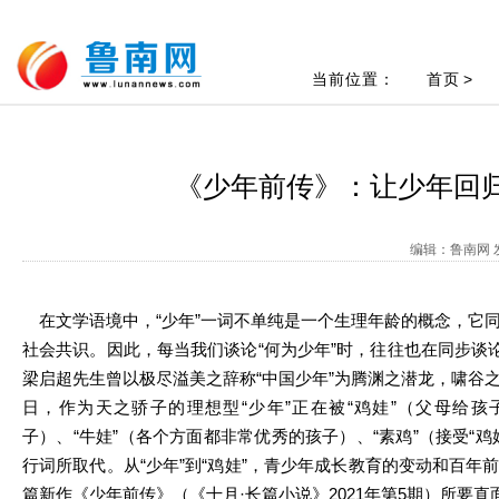
当前位置：
首页
>
《少年前传》：让少年回归
编辑：鲁南网 发
在文学语境中，“少年”一词不单纯是一个生理年龄的概念，它
社会共识。因此，每当我们谈论“何为少年”时，往往也在同步谈论
梁启超先生曾以极尽溢美之辞称“中国少年”为腾渊之潜龙，啸谷
日，作为天之骄子的理想型“少年”正在被“鸡娃”（父母给孩子
子）、“牛娃”（各个方面都非常优秀的孩子）、“素鸡”（接受“
行词所取代。从“少年”到“鸡娃”，青少年成长教育的变动和百年
篇新作《少年前传》（《十月·长篇小说》2021年第5期）所要直