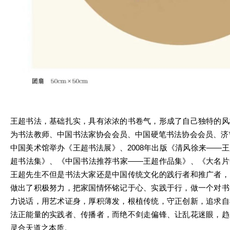
王超书法，基础扎实，具有浓浓的书卷气，形成了自己独特的风
为书法教师、中国书法家协会会员、中国硬笔书法协会会员、济宁
中国美术馆举办《王超书法展》、2008年出版《清风徐来——
超书法集》、《中国书法推荐书家——王超作品集》、《大名片
王超先生不但是书法大家还是中国传统文化的践行者和推广者，
做出了积极努力，把家国情怀铭记于心、实践于行，做一个对书
力说话，用艺术证身，厚积薄发，根植传统，守正创新，追求自
法正能量的实践者、传播者，而绝不剑走偏锋、让乱花迷眼，趋
灵合天道之本质。