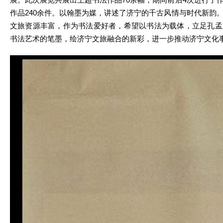
作品240余件。以翰墨为媒，讲述了济宁的千古风情与时代新韵
文旅资源丰富，作为书法爱好者，希望以书法为载体，立足孔孟
书法艺术的笔墨，绘济宁文旅融合的新彩，进一步推动济宁文化