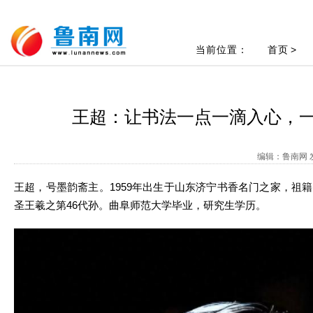
当前位置：
首页
>
王超：让书法一点一滴入心，
编辑：鲁南网 发
王超，号墨韵斋主。1959年出生于山东济宁书香名门之家，祖
圣王羲之第46代孙。曲阜师范大学毕业，研究生学历。