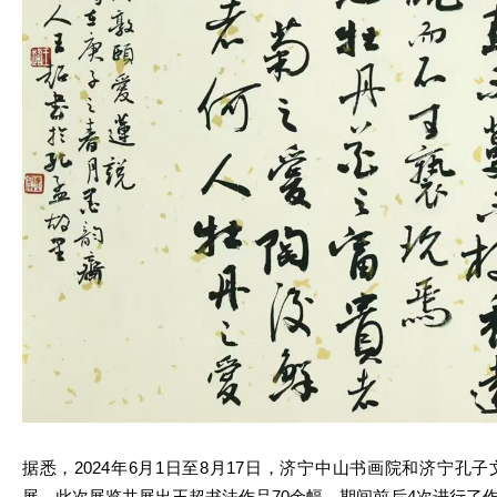
据悉，2024年6月1日至8月17日，济宁中山书画院和济宁孔
展。此次展览共展出王超书法作品70余幅，期间前后4次进行了